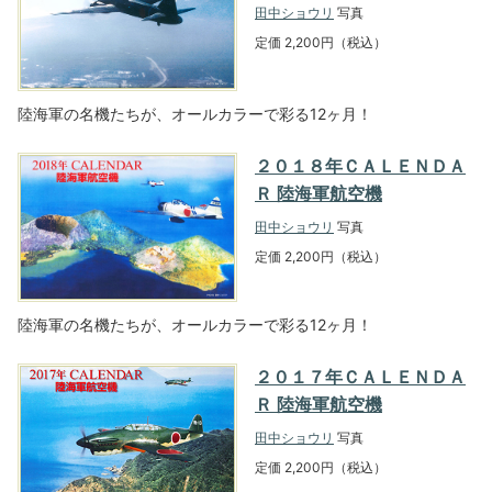
田中ショウリ
写真
定価 2,200円（税込）
陸海軍の名機たちが、オールカラーで彩る12ヶ月！
２０１８年ＣＡＬＥＮＤＡ
Ｒ 陸海軍航空機
田中ショウリ
写真
定価 2,200円（税込）
陸海軍の名機たちが、オールカラーで彩る12ヶ月！
２０１７年ＣＡＬＥＮＤＡ
Ｒ 陸海軍航空機
田中ショウリ
写真
定価 2,200円（税込）