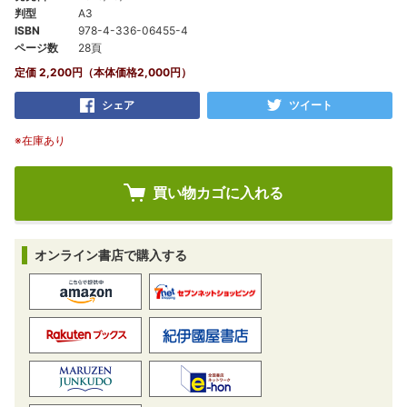
判型
A3
ISBN
978-4-336-06455-4
ページ数
28頁
定価 2,200円（本体価格2,000円）
シェア
ツイート
※在庫あり
オンライン書店で購入する