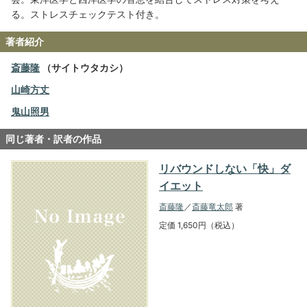
る。ストレスチェックテスト付き。
著者紹介
斎藤隆
（サイトウタカシ）
山崎方丈
鬼山照男
同じ著者・訳者の作品
リバウンドしない「快」ダ
イエット
斎藤隆
／
斎藤竜太郎
著
定価 1,650円（税込）