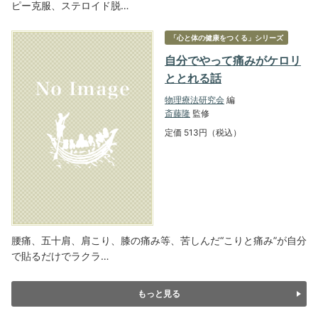
ピー克服、ステロイド脱…
「心と体の健康をつくる」シリーズ
自分でやって痛みがケロリ
ととれる話
物理療法研究会
編
斎藤隆
監修
定価 513円（税込）
腰痛、五十肩、肩こり、膝の痛み等、苦しんだ“こりと痛み”が自分
で貼るだけでラクラ…
もっと見る