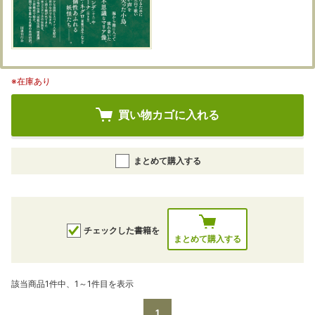
※在庫あり
買い物カゴに入れる
まとめて購入する
チェックした書籍を
まとめて購入する
該当商品1件中、1～1件目を表示
1