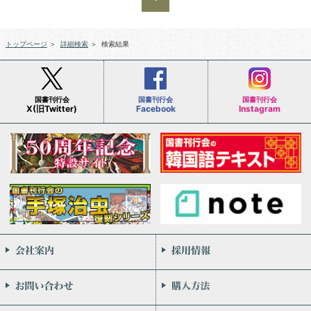
トップページ
＞
詳細検索
＞
検索結果
国書刊行会
国書刊行会
国書刊行会
X(旧Twitter)
Facebook
Instagram
会社案内
お問い合わせ