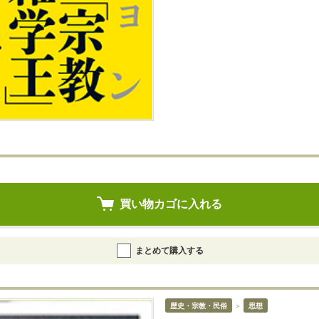
買い物カゴに入れる
まとめて購入する
歴史・宗教・民俗
＞
思想