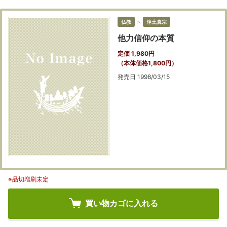
仏教
＞
浄土真宗
他力信仰の本質
定価 1,980円
（本体価格1,800円）
発売日 1998/03/15
※品切増刷未定
買い物カゴに入れる