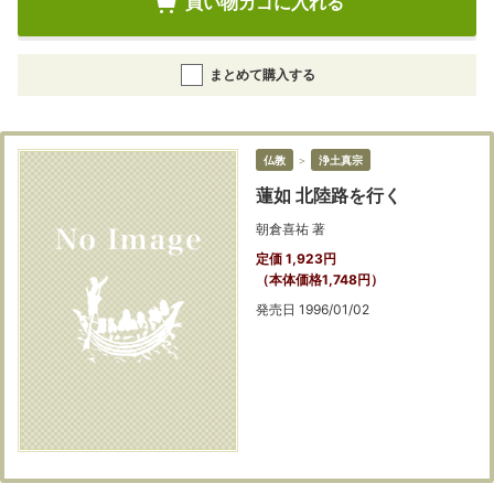
買い物カゴに入れる
まとめて購入する
仏教
＞
浄土真宗
蓮如 北陸路を行く
朝倉喜祐 著
定価 1,923円
（本体価格1,748円）
発売日 1996/01/02