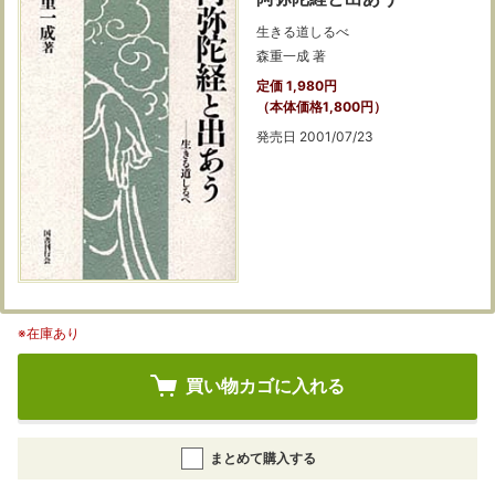
生きる道しるべ
森重一成 著
定価 1,980円
（本体価格1,800円）
発売日 2001/07/23
※在庫あり
買い物カゴに入れる
まとめて購入する