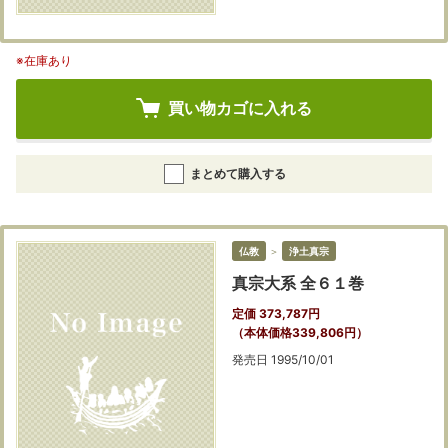
※在庫あり
買い物カゴに入れる
まとめて購入する
仏教
＞
浄土真宗
真宗大系 全６１巻
定価 373,787円
（本体価格339,806円）
発売日 1995/10/01