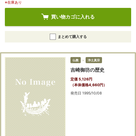
※在庫あり
買い物カゴに入れる
まとめて購入する
仏教
＞
浄土真宗
吉崎御坊の歴史
定価 5,126円
（本体価格4,660円）
発売日 1995/10/08