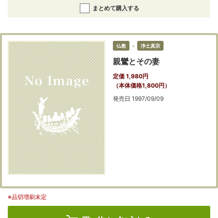
まとめて購入する
仏教
＞
浄土真宗
親鸞とその妻
定価 1,980円
（本体価格1,800円）
発売日 1997/09/09
※品切増刷未定