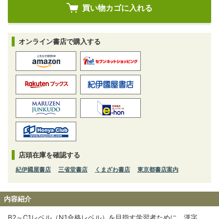
オンライン書店で購入する
店頭在庫を確認する
紀伊國屋書店
三省堂書店
くまざわ書店
東京都書店案内
内容紹介
B2～C1レベル（N1合格レベル）を目指す学習者ために、漢字