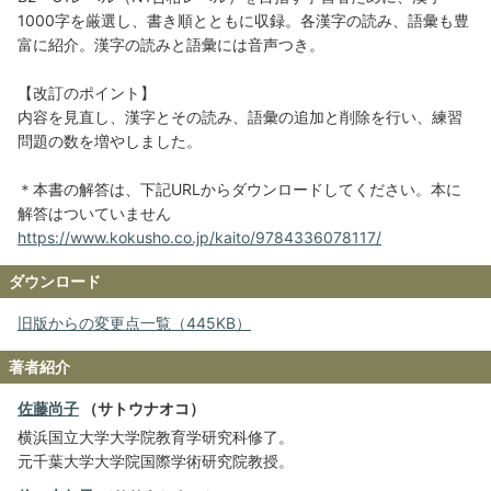
1000字を厳選し、書き順とともに収録。各漢字の読み、語彙も豊
富に紹介。漢字の読みと語彙には音声つき。
【改訂のポイント】
内容を見直し、漢字とその読み、語彙の追加と削除を行い、練習
問題の数を増やしました。
＊本書の解答は、下記URLからダウンロードしてください。本に
解答はついていません
https://www.kokusho.co.jp/kaito/9784336078117/
ダウンロード
旧版からの変更点一覧（445KB）
著者紹介
佐藤尚子
（サトウナオコ）
横浜国立大学大学院教育学研究科修了。
元千葉大学大学院国際学術研究院教授。