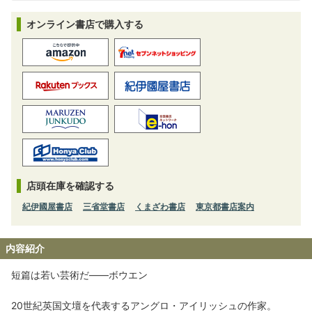
オンライン書店で購入する
店頭在庫を確認する
紀伊國屋書店
三省堂書店
くまざわ書店
東京都書店案内
内容紹介
短篇は若い芸術だ――ボウエン
20世紀英国文壇を代表するアングロ・アイリッシュの作家。