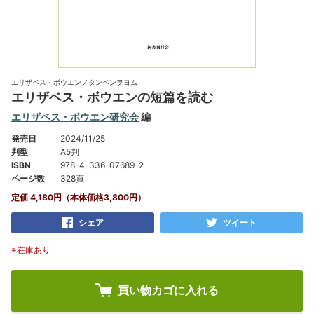
エリザベス・ボウエンノタンペンヲヨム
エリザベス・ボウエンの短篇を読む
エリザベス・ボウエン研究会
編
発売日
2024/11/25
判型
A5判
ISBN
978-4-336-07689-2
ページ数
328頁
定価 4,180円（本体価格3,800円）
シェア
ツイート
※在庫あり