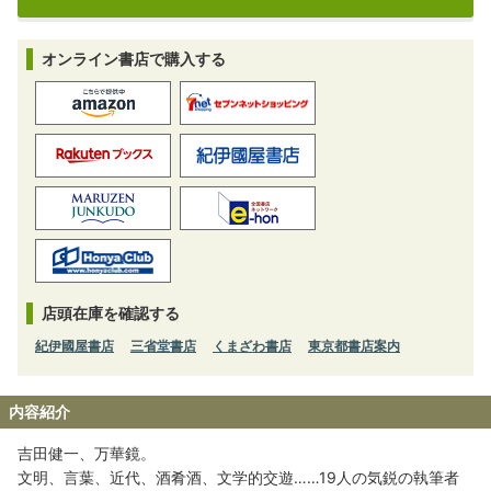
オンライン書店で購入する
店頭在庫を確認する
紀伊國屋書店
三省堂書店
くまざわ書店
東京都書店案内
内容紹介
吉田健一、万華鏡。
文明、言葉、近代、酒肴酒、文学的交遊……19人の気鋭の執筆者