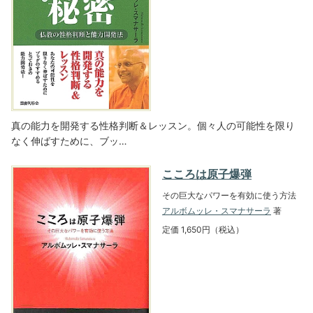
真の能力を開発する性格判断＆レッスン。個々人の可能性を限り
なく伸ばすために、ブッ…
こころは原子爆弾
その巨大なパワーを有効に使う方法
アルボムッレ・スマナサーラ
著
定価 1,650円（税込）