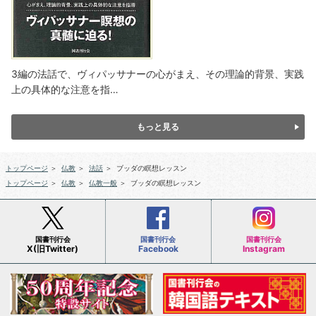
3編の法話で、ヴィパッサナーの心がまえ、その理論的背景、実践
上の具体的な注意を指…
もっと見る
トップページ
＞
仏教
＞
法話
＞
ブッダの瞑想レッスン
トップページ
＞
仏教
＞
仏教一般
＞
ブッダの瞑想レッスン
国書刊行会
国書刊行会
国書刊行会
X(旧Twitter)
Facebook
Instagram