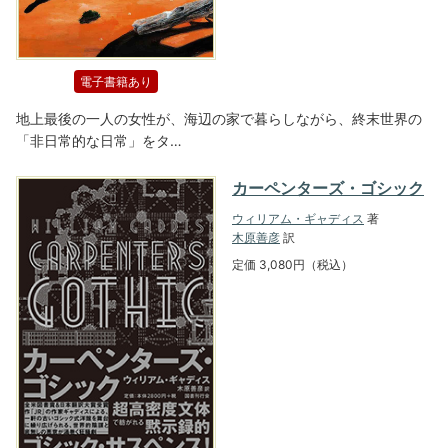
電子書籍あり
地上最後の一人の女性が、海辺の家で暮らしながら、終末世界の
「非日常的な日常」をタ…
カーペンターズ・ゴシック
ウィリアム・ギャディス
著
木原善彦
訳
定価 3,080円（税込）