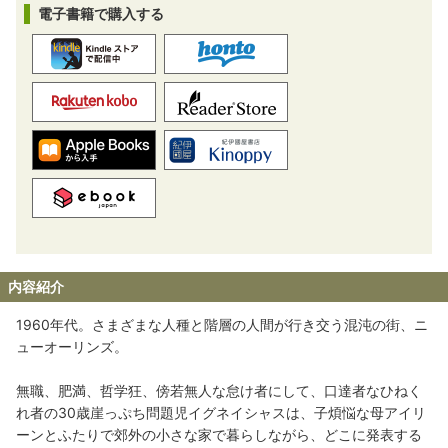
電子書籍で購入する
内容紹介
1960年代。さまざまな人種と階層の人間が行き交う混沌の街、ニ
ューオーリンズ。
無職、肥満、哲学狂、傍若無人な怠け者にして、口達者なひねく
れ者の30歳崖っぷち問題児イグネイシャスは、子煩悩な母アイリ
ーンとふたりで郊外の小さな家で暮らしながら、どこに発表する