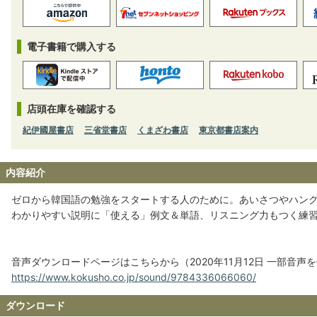
電子書籍で購入する
店頭在庫を確認する
紀伊國屋書店
三省堂書店
くまざわ書店
東京都書店案内
内容紹介
ゼロから韓国語の勉強をスタートする人のために。あいさつやハン
わかりやすい説明に「使える」例文＆単語、リスニング力もつく練
音声ダウンロードページはこちらから（2020年11月12日 一部音声
https://www.kokusho.co.jp/sound/9784336066060/
ダウンロード