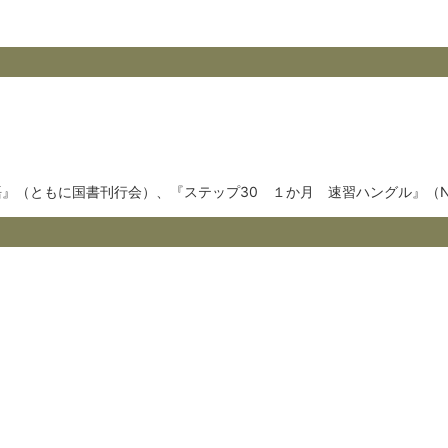
』（ともに国書刊行会）、『ステップ30 １か月 速習ハングル』（N