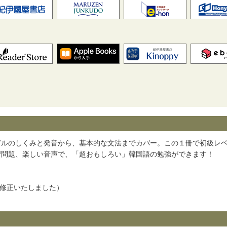
グルのしくみと発音から、基本的な文法までカバー。この１冊で初級レ
習問題、楽しい音声で、「超おもしろい」韓国語の勉強ができます！
を修正いたしました）