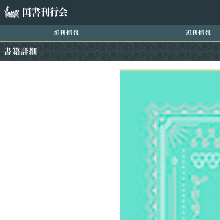
国書刊行会
新刊情報
近
書籍詳細