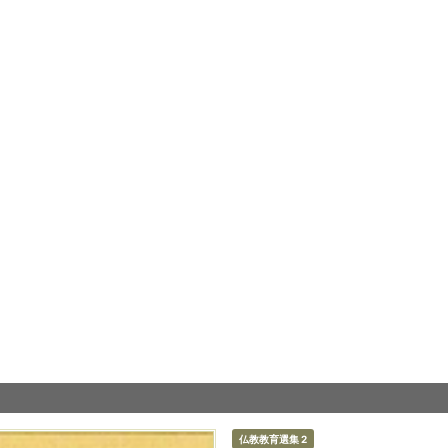
仏教教育選集 2