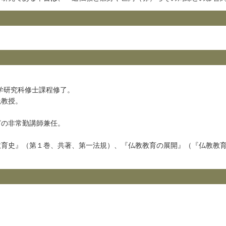
学研究科修士課程修了。
託教授。
の非常勤講師兼任。
育史』（第１巻、共著、第一法規）、『仏教教育の展開』（『仏教教育