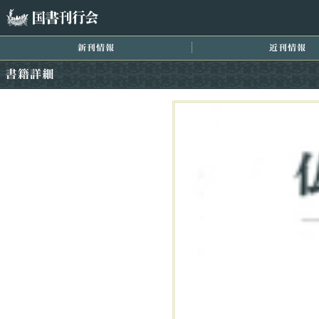
国書刊行会
新刊情報
近
書籍詳細