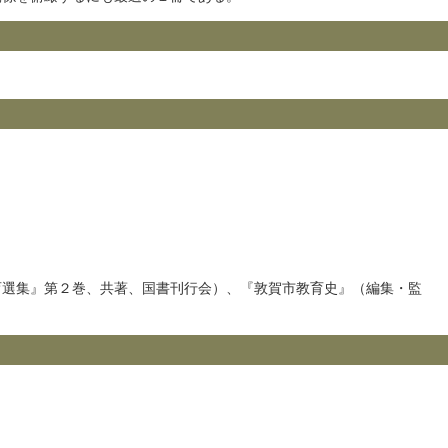
選集』第２巻、共著、国書刊行会）、『敦賀市教育史』（編集・監