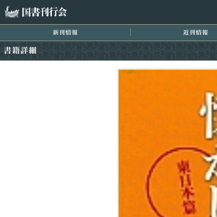
国書刊行会
新刊情報
近
書籍詳細