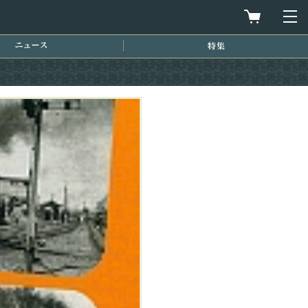
買物カゴを
メ
ニュース
特集