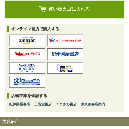
オンライン書店で購入する
店頭在庫を確認する
紀伊國屋書店
三省堂書店
くまざわ書店
東京都書店案内
内容紹介