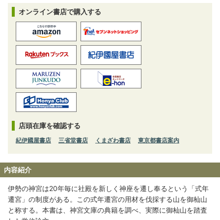
オンライン書店で購入する
店頭在庫を確認する
紀伊國屋書店
三省堂書店
くまざわ書店
東京都書店案内
内容紹介
伊勢の神宮は20年毎に社殿を新しく神座を遷し奉るという「式年
遷宮」の制度がある。この式年遷宮の用材を伐採する山を御杣山
と称する。本書は、神宮文庫の典籍を調べ、実際に御杣山を踏査