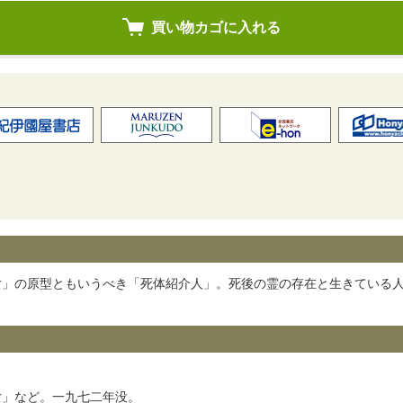
女」の原型ともいうべき「死体紹介人」。死後の霊の存在と生きている
女」など。一九七二年没。