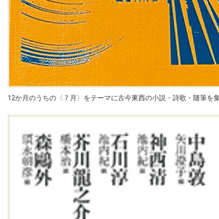
12か月のうちの〈７月〉をテーマに古今東西の小説・詩歌・随筆を