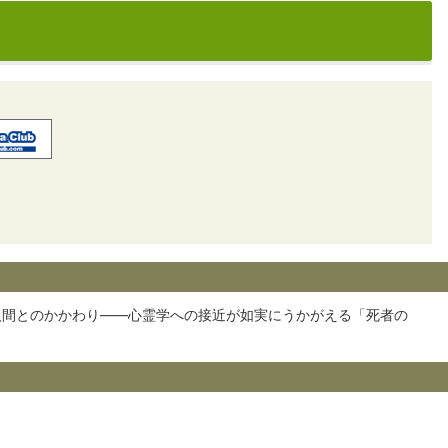
人間とのかかわり――心霊学への接近が如実にうかがえる「死者の