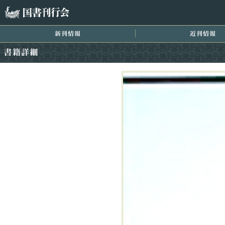
国書刊行会
新刊情報
近
書籍詳細