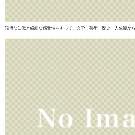
該博な知識と繊細な感受性をもって、文学・芸術・歴史・人生観か