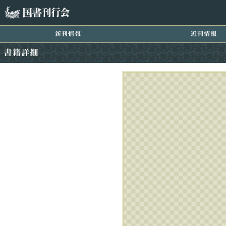
国書刊行会
新刊情報
近
書籍詳細