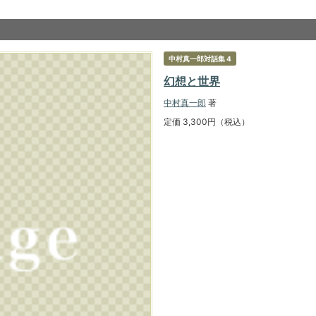
中村真一郎対話集 4
幻想と世界
中村真一郎
著
定価 3,300円（税込）