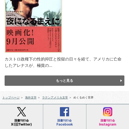
カストロ政権下の性的抑圧と投獄の日々を経て、アメリカに亡命
したアレナスが、極貧の…
もっと見る
トップページ
＞
海外文学
＞
ラテンアメリカ文学
＞
めくるめく世界
国書刊行会
国書刊行会
国書刊行会
X(旧Twitter)
Facebook
Instagram