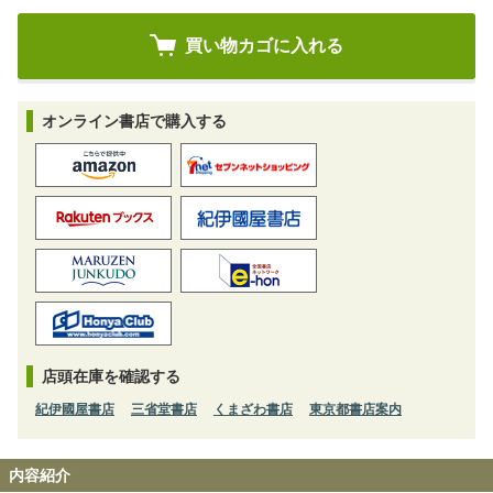
オンライン書店で購入する
店頭在庫を確認する
紀伊國屋書店
三省堂書店
くまざわ書店
東京都書店案内
内容紹介