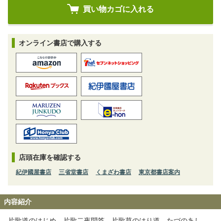
オンライン書店で購入する
店頭在庫を確認する
紀伊國屋書店
三省堂書店
くまざわ書店
東京都書店案内
内容紹介
片歌道のはじめ 片歌二夜問答 片歌草のはり道 たづのあし