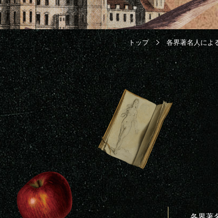
トップ
各界著名人によ
各界著