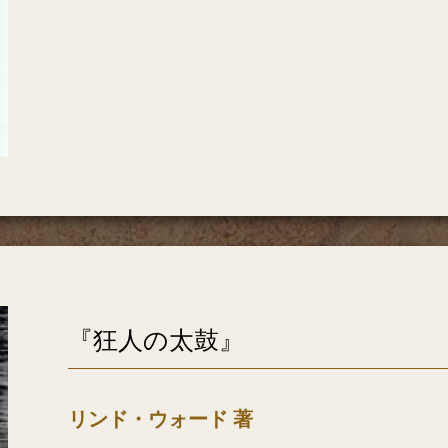
『狂人の太鼓』
リンド・ウォード 