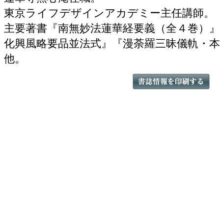
東京ライフデザインアカデミー主任講師。
主要著書『南無妙法蓮華経要義（全４巻）』
化興風略要品並法式』『漫荼羅三昧儀軌・
他。