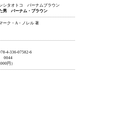
ンシタオトコ バーナムブラウン
た男 バーナム・ブラウン
マーク・A・ノレル 著
4-336-07582-6
0044
,000円）