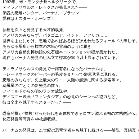
1902年、米・モンタナ州ヘルクリークで、
ティラノサウルス・レックスが発見された――
伝説の恐竜ハンター、バーナム・ブラウン！
愛称はミスター・ボーンズ！
新種を次々と発見する天才的嗅覚。
アメリカのみならず、パタゴニア、インド、アフリカ……
世界をまたにかけ、悪地であればあるほど冴えわたるフィールドの申し子
あらゆる場所から標本の木箱が雪崩のように届き、
アメリカ自然史博物館の化石標本コレクションの礎が築かれた。
現在もバーナム発見の組み立て標本が50点以上展示されている。
ティラノサウルスの発見で一躍有名になったバーナムは、
トレードマークのビーバーの毛皮をまとって発掘現場に現れる。
恐竜のみならず、史上最大のワニ、人類の起源に関する探索等々、
綺羅星のごとくの新発見の数々。
フィールドからの初のラジオ放送や、
ディズニー映画『ファンタジア』の恐竜のシーンへの協力など、
彼は全米を魅了するスターだった――
恐竜発掘が“探検”だった時代を追体験できるロマン溢れる初の本格的評伝
化石発掘等写真を40枚超収録。
バーナムの発見は、21世紀の恐竜学者をも魅了し続ける――解説・真鍋真