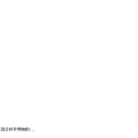
。
。
（国立科学博物館）。