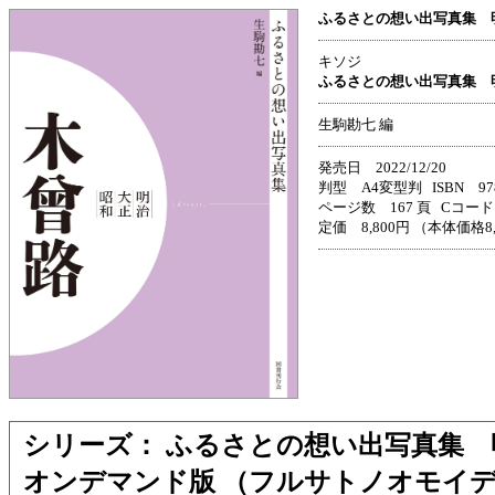
ふるさとの想い出写真集 
キソジ
ふるさとの想い出写真集 
生駒勘七 編
発売日 2022/12/20
判型 A4変型判 ISBN 978-4
ページ数 167 頁 Cコード 
定価 8,800円 （本体価格8
シリーズ： ふるさとの想い出写真集
オンデマンド版 （フルサトノオモイ