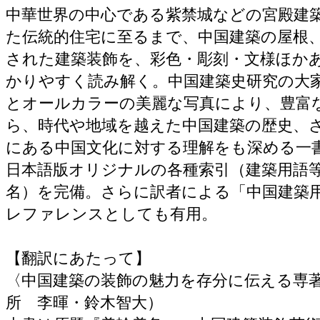
中華世界の中心である紫禁城などの宮殿建
た伝統的住宅に至るまで、中国建築の屋根
された建築装飾を、彩色・彫刻・文様ほか
かりやすく読み解く。中国建築史研究の大
とオールカラーの美麗な写真により、豊富
ら、時代や地域を越えた中国建築の歴史、
にある中国文化に対する理解をも深める一
日本語版オリジナルの各種索引（建築用語
名）を完備。さらに訳者による「中国建築
レファレンスとしても有用。
【翻訳にあたって】
〈中国建築の装飾の魅力を存分に伝える専
所 李暉・鈴木智大）