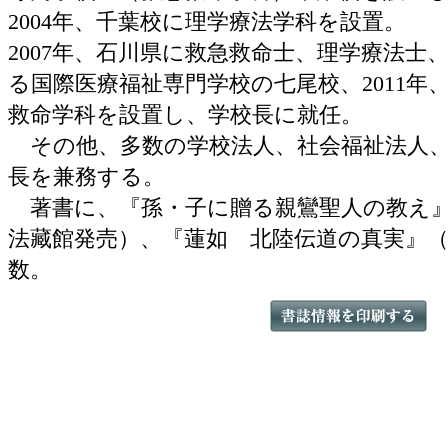
2004年、千葉校に理学療法学科を設置。
2007年、石川県に救急救命士、理学療法士
る国際医療福祉専門学校の七尾校、2011年
救命学科を設置し、学校長に就任。
その他、多数の学校法人、社会福祉法人、
長を兼務する。
著書に、『孫・子に贈る親鸞聖人の教え』
法藏館発売）、『蓮如 北陸伝道の真実』
数。