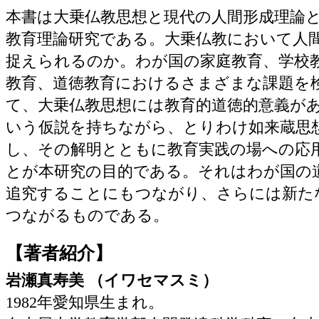
本書は大乗仏教思想と現代の人間形成理論
教育理論研究である。大乗仏教において人
捉えられるのか。わが国の家庭教育、学校
教育、道徳教育におけるさまざまな課題を
て、大乗仏教思想には教育的道徳的意義が
いう仮説を持ちながら、とりわけ如来蔵思
し、その解明とともに教育実践の場への応
とが本研究の目的である。それはわが国の
追究することにもつながり、さらには新た
つながるものである。
【著者紹介】
岩瀬真寿美 （イワセマスミ）
1982年愛知県生まれ。