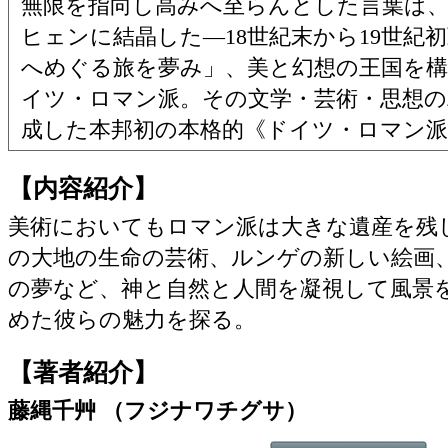
無限を指向し高みへ至らんとした言葉は
ヒェンに結晶した―18世紀末から19世紀
へめぐる旅を夢み」、美と幻想の王国を構
イツ・ロマン派。その文学・芸術・思想の
成した本邦初の本格的《ドイツ・ロマン派
【内容紹介】
美術においてもロマン派は大きな遺産を残
の大地の生命の芸術、ルンゲの新しい絵画
の夢など、神と自然と人間を凝視して風景
めた彼らの魅力を探る。
【著者紹介】
藤縄千艸 （フジナワチグサ）