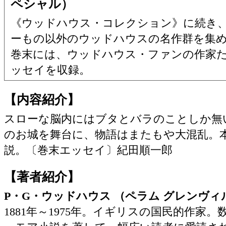
ペシャル）
《ウッドハウス・コレクション》に続き
ーもの以外のウッドハウスの名作群を集
巻末には、ウッドハウス・ファンの作家
ッセイを収録。
【内容紹介】
スローな脳内にはブタとバラのことしか無
のお城を舞台に、物語はまたもや大混乱。
説。〔巻末エッセイ〕紀田順一郎
【著者紹介】
P・G・ウッドハウス （ペラム グレンヴィ
1881年～1975年。イギリスの国民的作家