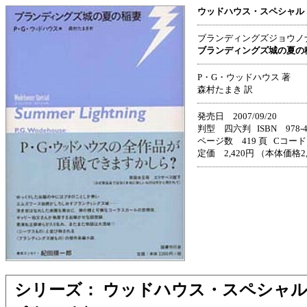
ウッドハウス・スペシャル
ブランディングズジョウノ
ブランディングズ城の夏の
P・G・ウッドハウス 著
森村たまき 訳
発売日 2007/09/20
判型 四六判 ISBN 978-4-3
ページ数 419 頁 Cコード 
定価 2,420円 （本体価格2
シリーズ： ウッドハウス・スペシャル