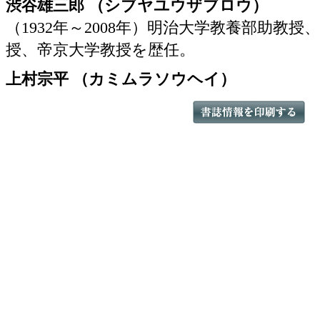
渋谷雄三郎 （シブヤユウザブロウ）
（1932年～2008年）明治大学教養部助教
授、帝京大学教授を歴任。
上村宗平 （カミムラソウヘイ）