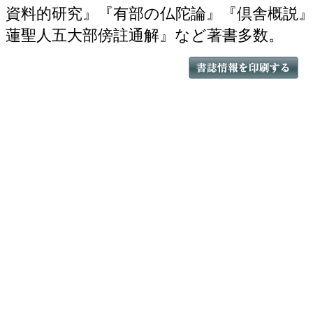
資料的研究』『有部の仏陀論』『倶舎概説
蓮聖人五大部傍註通解』など著書多数。