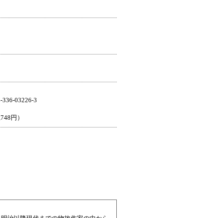
36-03226-3
,748円）