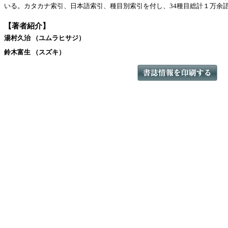
いる。カタカナ索引、日本語索引、種目別索引を付し、34種目総計１万余
【著者紹介】
湯村久治 （ユムラヒサジ）
鈴木富生 （スズキ）