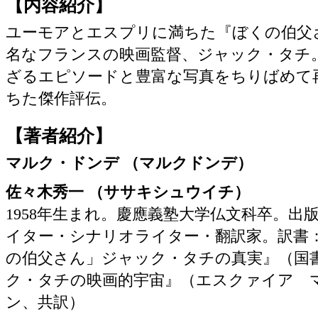
【内容紹介】
ユーモアとエスプリに満ちた『ぼくの伯父
名なフランスの映画監督、ジャック・タチ
ざるエピソードと豊富な写真をちりばめて
ちた傑作評伝。
【著者紹介】
マルク・ドンデ （マルクドンデ）
佐々木秀一 （ササキシュウイチ）
1958年生まれ。慶應義塾大学仏文科卒。出
イター・シナリオライター・翻訳家。訳書
の伯父さん」ジャック・タチの真実』（国
ク・タチの映画的宇宙』（エスクァイア 
ン、共訳）