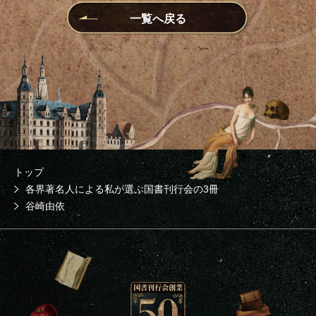
一覧へ戻る
トップ
各界著名人による私が選ぶ国書刊行会の3冊
谷崎由依