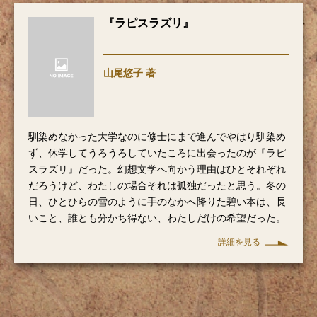
『ラピスラズリ』
山尾悠子 著
馴染めなかった大学なのに修士にまで進んでやはり馴染め
ず、休学してうろうろしていたころに出会ったのが『ラピ
スラズリ』だった。幻想文学へ向かう理由はひとそれぞれ
だろうけど、わたしの場合それは孤独だったと思う。冬の
日、ひとひらの雪のように手のなかへ降りた碧い本は、長
いこと、誰とも分かち得ない、わたしだけの希望だった。
詳細を見る