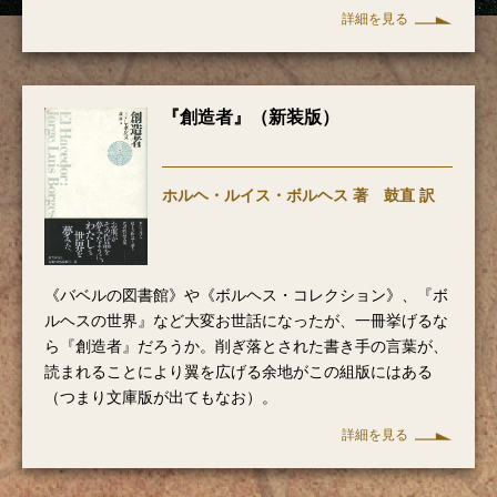
詳細を見る
『創造者』（新装版）
ホルヘ・ルイス・ボルヘス 著 鼓直 訳
《バベルの図書館》や《ボルヘス・コレクション》、『ボ
ルヘスの世界』など大変お世話になったが、一冊挙げるな
ら『創造者』だろうか。削ぎ落とされた書き手の言葉が、
読まれることにより翼を広げる余地がこの組版にはある
（つまり文庫版が出てもなお）。
詳細を見る