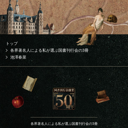
トップ
各界著名人による私が選ぶ国書刊行会の3冊
池澤春菜
各界著名人による
私が選ぶ国書刊行会の3冊