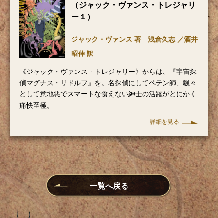
（ジャック・ヴァンス・トレジャリ
ー１）
ジャック・ヴァンス 著 浅倉久志 ／酒井
昭伸 訳
《ジャック・ヴァンス・トレジャリー》からは、『宇宙探
偵マグナス・リドルフ』を。名探偵にしてペテン師、飄々
として意地悪でスマートな食えない紳士の活躍がとにかく
痛快至極。
詳細を見る
一覧へ戻る